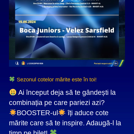
Sezonul cotelor mărite este în toi!
Ai început deja să te gândești la
combinația pe care pariezi azi?
BOOSTER-ul
îți aduce cote
mărite care să te inspire. Adaugă-l la
timp pe bilet!