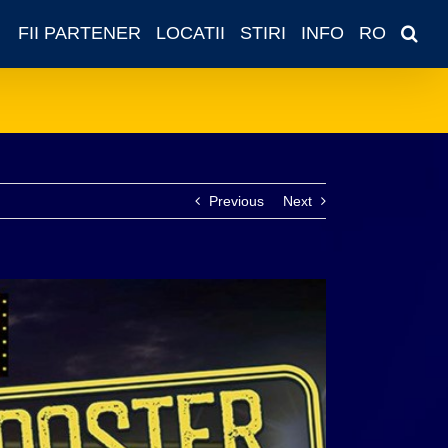
FII PARTENER
LOCATII
STIRI
INFO
RO
Previous
Next