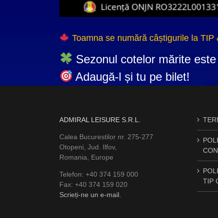
Toamna se numără câștigurile la TIP
Sezonul cotelor mărite este 
Adaugă-l și tu pe bilet!
ADMIRAL LEISURE S.R.L.
TERM
Calea Bucurestilor nr. 275-277
POLI
Otopeni, Jud. Ilfov,
CON
Romania, Europe
POLI
Telefon: +40 374 159 000
TIP
Fax: +40 374 159 020
Scrieți-ne un e-mail.