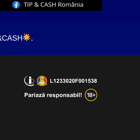
P&CASH
.