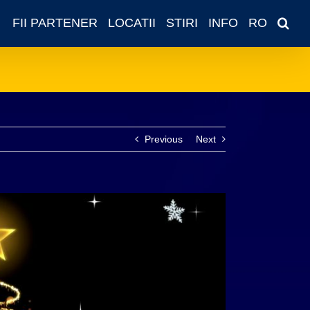
FII PARTENER
LOCATII
STIRI
INFO
RO
Previous
Next