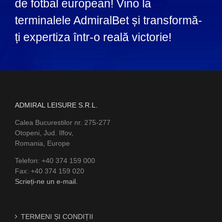
de fotbal european! Vino la
terminalele AdmiralBet și transformă-
ți expertiza într-o reală victorie!
ADMIRAL LEISURE S.R.L.
Calea Bucurestilor nr. 275-277
Otopeni, Jud. Ilfov,
Romania, Europe
Telefon: +40 374 159 000
Fax: +40 374 159 020
Scrieți-ne un e-mail.
TERMENI ȘI CONDIȚII