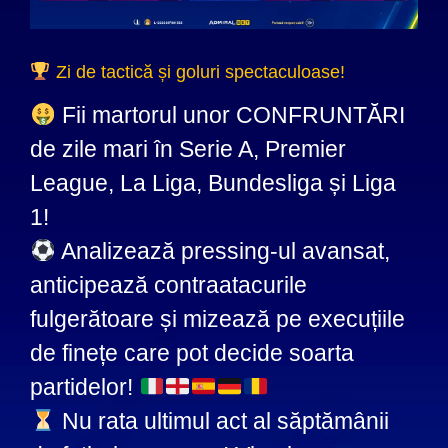
Zi de tactică și goluri spectaculoase!
Fii martorul unor CONFRUNTĂRI
de zile mari în Serie A, Premier
League, La Liga, Bundesliga și Liga
1!
Analizează pressing-ul avansat,
anticipează contraatacurile
fulgerătoare și mizează pe execuțiile
de finețe care pot decide soarta
partidelor!
Nu rata ultimul act al săptămânii