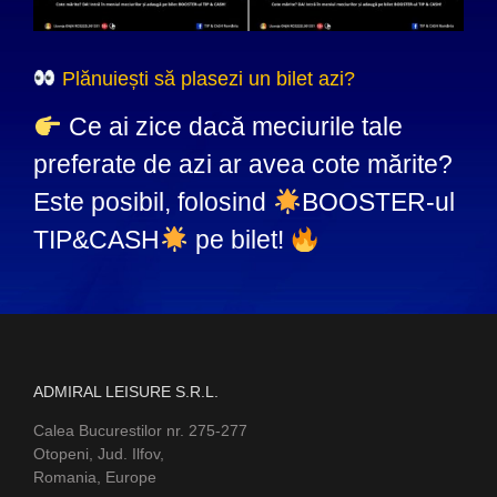
Plănuiești să plasezi un bilet azi?
Ce ai zice dacă meciurile tale
preferate de azi ar avea cote mărite?
Este posibil, folosind
BOOSTER-ul
TIP&CASH
pe bilet!
ADMIRAL LEISURE S.R.L.
Calea Bucurestilor nr. 275-277
Otopeni, Jud. Ilfov,
Romania, Europe