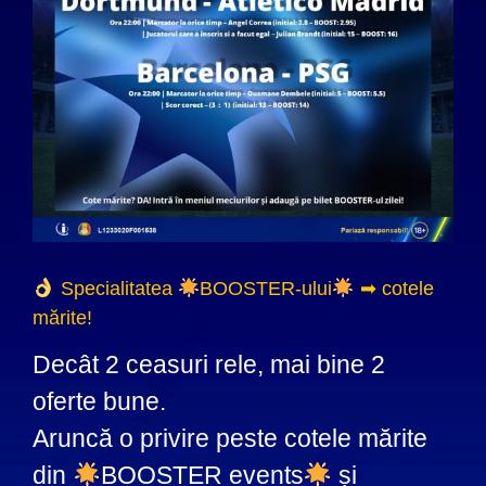
Specialitatea
BOOSTER-ului
➡ cotele
mărite!
Decât 2 ceasuri rele, mai bine 2
oferte bune.
Aruncă o privire peste cotele mărite
din
BOOSTER events
și