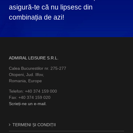
asigură-te că nu lipsesc din
combinația de azi!
ADMIRAL LEISURE S.R.L.
Calea Bucurestilor nr. 275-277
Otopeni, Jud. Ilfov,
Romania, Europe
Telefon: +40 374 159 000
Fax: +40 374 159 020
Scrieți-ne un e-mail.
TERMENI ȘI CONDIȚII