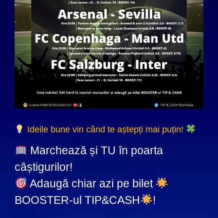
Ideile bune vin când te aștepți mai puțin!
Marchează și TU în poarta
câștigurilor!
Adaugă chiar azi pe bilet
BOOSTER-ul TIP&CASH
!