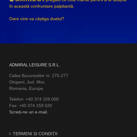
în această confruntare palpitantă.
Oare cine va câștiga duelul?
ADMIRAL LEISURE S.R.L.
Calea Bucurestilor nr. 275-277
Otopeni, Jud. Ilfov,
Romania, Europe
Telefon: +40 374 159 000
Fax: +40 374 159 020
Scrieți-ne un e-mail.
TERMENI ȘI CONDIȚII