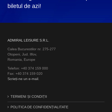
biletul de azi!
ADMIRAL LEISURE S.R.L.
Calea Bucurestilor nr. 275-277
Otopeni, Jud. Ilfov,
Romania, Europe
Telefon: +40 374 159 000
Fax: +40 374 159 020
Scrieți-ne un e-mail.
TERMENI ȘI CONDIȚII
POLITICA DE CONFIDENȚIALITATE