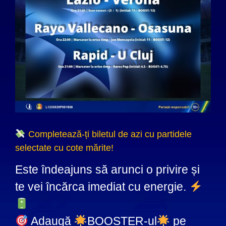
Completează-ți biletul de azi cu partidele
selectate cu cote mărite!
Este îndeajuns să arunci o privire și
te vei încărca imediat cu energie.
Adaugă
BOOSTER-ul
pe