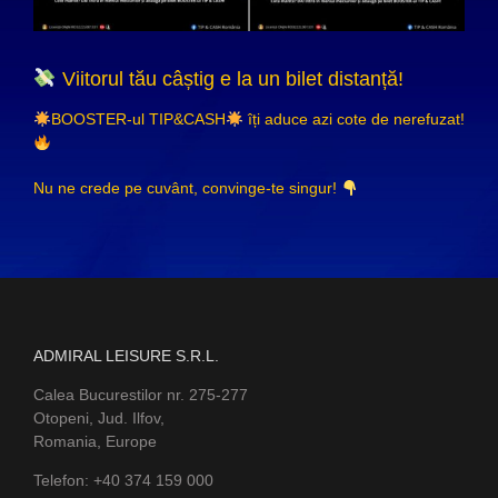
Viitorul tău câștig e la un bilet distanță!
BOOSTER-ul TIP&CASH
îți aduce azi cote de nerefuzat!
Nu ne crede pe cuvânt, convinge-te singur!
ADMIRAL LEISURE S.R.L.
Calea Bucurestilor nr. 275-277
Otopeni, Jud. Ilfov,
Romania, Europe
Telefon: +40 374 159 000