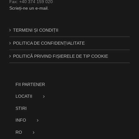
Fax: +40 374 159 020
Scrieți-ne un e-mail.
TERMENI ȘI CONDIȚII
POLITICA DE CONFIDENȚIALITATE
POLITICĂ PRIVIND FIȘIERELE DE TIP COOKIE
FII PARTENER
LOCATII
STIRI
INFO
RO