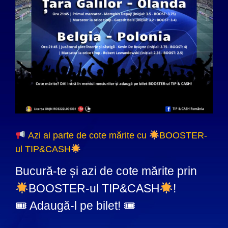
Azi ai parte de cote mărite cu
BOOSTER-
ul TIP&CASH
Bucură-te și azi de cote mărite prin
BOOSTER-ul TIP&CASH
!
🎟 Adaugă-l pe bilet! 🎟