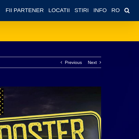
FII PARTENER
LOCATII
STIRI
INFO
RO
Previous
Next