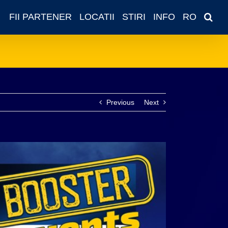
FII PARTENER
LOCATII
STIRI
INFO
RO
Previous
Next