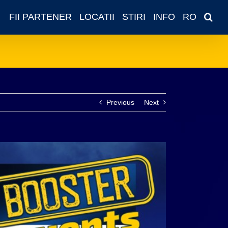
FII PARTENER
LOCATII
STIRI
INFO
RO
Previous
Next