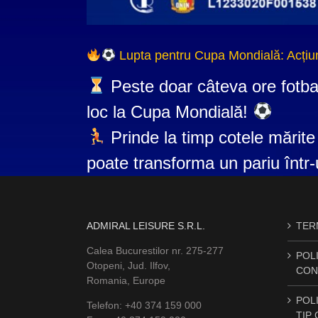
Lupta pentru Cupa Mondială: Acțiun
Peste doar câteva ore fotba
loc la Cupa Mondială!
Prinde la timp cotele mărite
poate transforma un pariu într-
ADMIRAL LEISURE S.R.L.
TERM
Calea Bucurestilor nr. 275-277
POLI
Otopeni, Jud. Ilfov,
CON
Romania, Europe
POLI
Telefon: +40 374 159 000
TIP