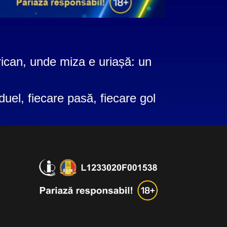
ican, unde miza e uriașă: un
uel, fiecare pasă, fiecare gol