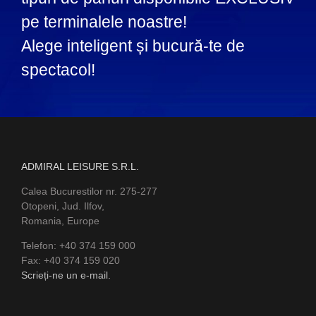
pe terminalele noastre!
Alege inteligent și bucură-te de
spectacol!
ADMIRAL LEISURE S.R.L.
Calea Bucurestilor nr. 275-277
Otopeni, Jud. Ilfov,
Romania, Europe
Telefon: +40 374 159 000
Fax: +40 374 159 020
Scrieți-ne un e-mail.