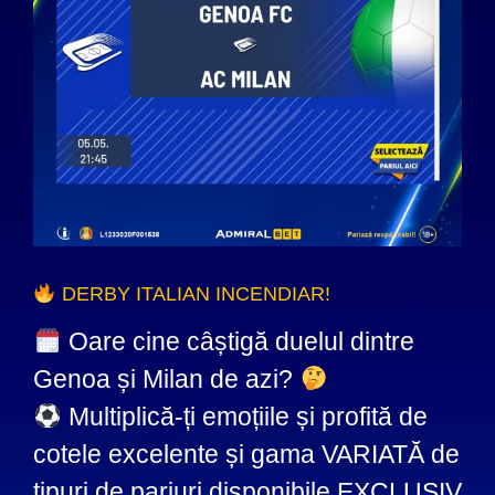
DERBY ITALIAN INCENDIAR!
Oare cine câștigă duelul dintre
Genoa și Milan de azi?
Multiplică-ți emoțiile și profită de
cotele excelente și gama VARIATĂ de
tipuri de pariuri disponibile EXCLUSIV