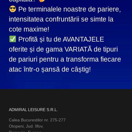
Pe terminalele noastre de pariere,
intensitatea confruntării se simte la
cote maxime!
Profită și tu de AVANTAJELE
oferite și de gama VARIATĂ de tipuri
de pariuri pentru a transforma fiecare
atac într-o șansă de câștig!
ADMIRAL LEISURE S.R.L.
Calea Bucurestilor nr. 275-277
Otopeni, Jud. Ilfov,