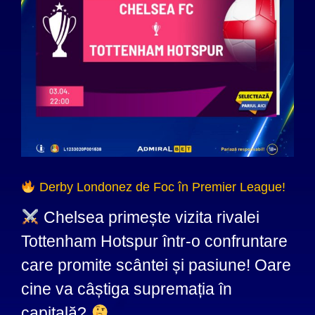
Derby Londonez de Foc în Premier League!
Chelsea primește vizita rivalei
Tottenham Hotspur într-o confruntare
care promite scântei și pasiune! Oare
cine va câștiga supremația în
capitală?