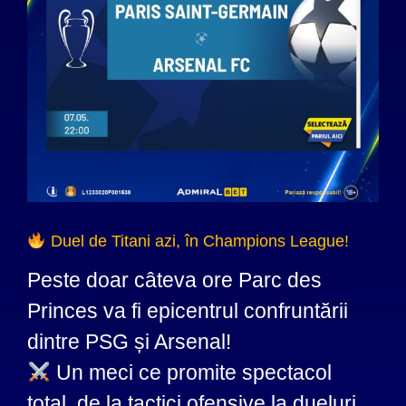
Duel de Titani azi, în Champions League!
Peste doar câteva ore Parc des
Princes va fi epicentrul confruntării
dintre PSG și Arsenal!
Un meci ce promite spectacol
total, de la tactici ofensive la dueluri