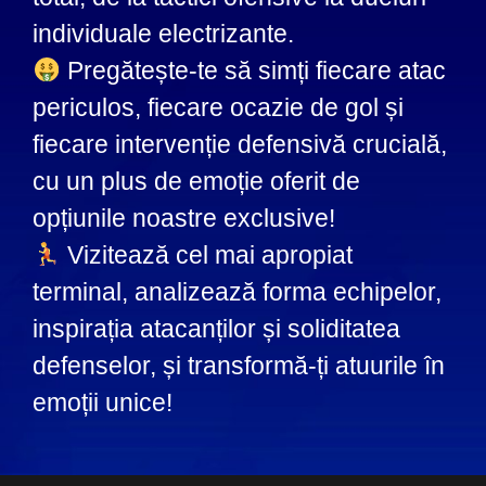
individuale electrizante.
Pregătește-te să simți fiecare atac
periculos, fiecare ocazie de gol și
fiecare intervenție defensivă crucială,
cu un plus de emoție oferit de
opțiunile noastre exclusive!
Vizitează cel mai apropiat
terminal, analizează forma echipelor,
inspirația atacanților și soliditatea
defenselor, și transformă-ți atuurile în
emoții unice!