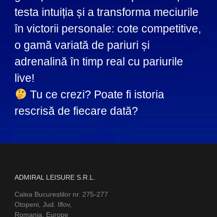
testa intuiția și a transforma meciurile
în victorii personale: cote competitive,
o gamă variată de pariuri și
adrenalină în timp real cu pariurile
live!
Tu ce crezi? Poate fi istoria
rescrisă de fiecare dată?
ADMIRAL LEISURE S.R.L.
Calea Bucurestilor nr. 275-277
Otopeni, Jud. Ilfov,
Romania, Europe