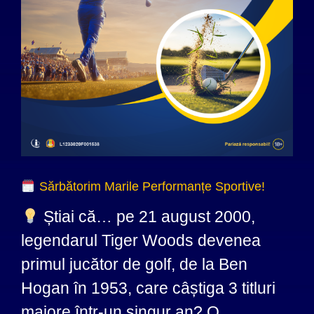
Sărbătorim Marile Performanțe Sportive!
Știai că… pe 21 august 2000,
legendarul Tiger Woods devenea
primul jucător de golf, de la Ben
Hogan în 1953, care câștiga 3 titluri
majore într-un singur an? O