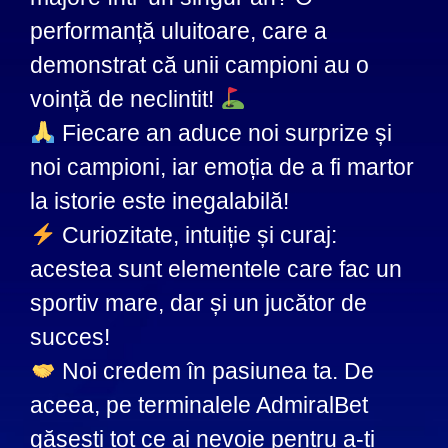
performanță uluitoare, care a
demonstrat că unii campioni au o
voință de neclintit!
Fiecare an aduce noi surprize și
noi campioni, iar emoția de a fi martor
la istorie este inegalabilă!
Curiozitate, intuiție și curaj:
acestea sunt elementele care fac un
sportiv mare, dar și un jucător de
succes!
Noi credem în pasiunea ta. De
aceea, pe terminalele AdmiralBet
găsești tot ce ai nevoie pentru a-ți