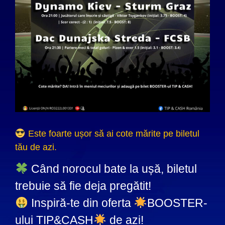
Este foarte ușor să ai cote mărite pe biletul
tău de azi.
Când norocul bate la ușă, biletul
trebuie să fie deja pregătit!
Inspiră-te din oferta
BOOSTER-
ului TIP&CASH
de azi!