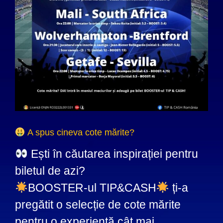
A spus cineva cote mărite?
Ești în căutarea inspirației pentru
biletul de azi?
BOOSTER-ul TIP&CASH
ți-a
pregătit o selecție de cote mărite
pentru o experiență cât mai