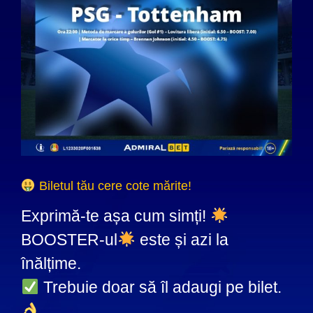
Biletul tău cere cote mărite!
Exprimă-te așa cum simți!
BOOSTER-ul
este și azi la
înălțime.
Trebuie doar să îl adaugi pe bilet.