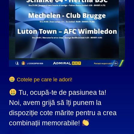
Cotele pe care le adori!
Tu, ocupă-te de pasiunea ta!
Noi, avem grijă să îți punem la
dispoziție cote mărite pentru a crea
combinații memorabile!