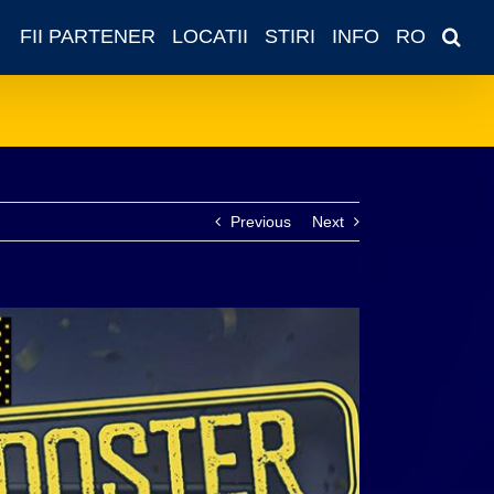
FII PARTENER
LOCATII
STIRI
INFO
RO
Previous
Next