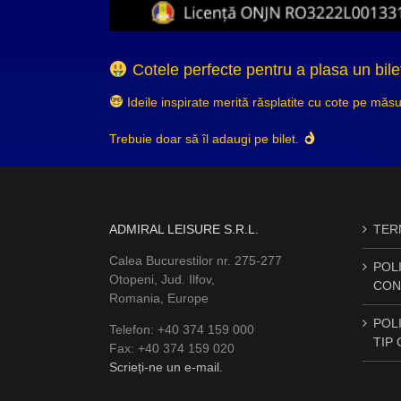
Cotele perfecte pentru a plasa un bile
Ideile inspirate merită răsplatite cu cote pe măs
Trebuie doar să îl adaugi pe bilet.
ADMIRAL LEISURE S.R.L.
TERM
Calea Bucurestilor nr. 275-277
POLI
Otopeni, Jud. Ilfov,
CON
Romania, Europe
POLI
Telefon: +40 374 159 000
TIP
Fax: +40 374 159 020
Scrieți-ne un e-mail.