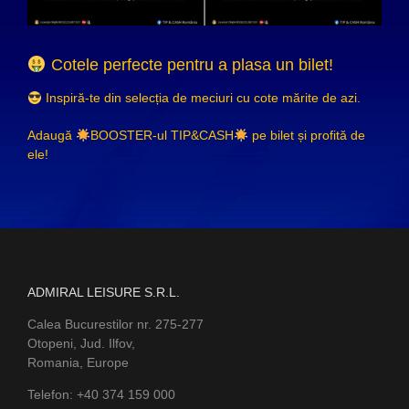
Cotele perfecte pentru a plasa un bilet!
Inspiră-te din selecția de meciuri cu cote mărite de azi.
Adaugă
BOOSTER-ul TIP&CASH
pe bilet și profită de
ele!
ADMIRAL LEISURE S.R.L.
Calea Bucurestilor nr. 275-277
Otopeni, Jud. Ilfov,
Romania, Europe
Telefon: +40 374 159 000