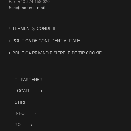
Fax: +40 374 159 020
Scrieți-ne un e-mail.
TERMENI ȘI CONDIȚII
POLITICA DE CONFIDENȚIALITATE
POLITICĂ PRIVIND FIȘIERELE DE TIP COOKIE
FII PARTENER
LOCATII
STIRI
INFO
RO