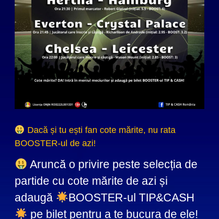
Dacă și tu ești fan cote mărite, nu rata
BOOSTER-ul de azi!
Aruncă o privire peste selecția de
partide cu cote mărite de azi și
adaugă
BOOSTER-ul TIP&CASH
pe bilet pentru a te bucura de ele!