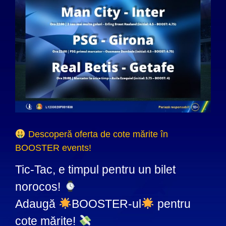
Descoperă oferta de cote mărite în
BOOSTER events!
Tic-Tac, e timpul pentru un bilet
norocos!
Adaugă
BOOSTER-ul
pentru
cote mărite!