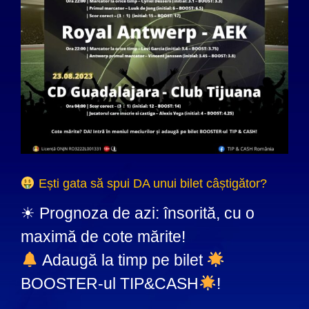
Ești gata să spui DA unui bilet câștigător?
☀ Prognoza de azi: însorită, cu o
maximă de cote mărite!
Adaugă la timp pe bilet
BOOSTER-ul TIP&CASH
!