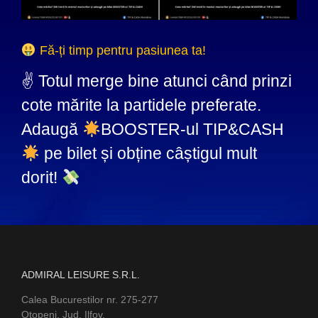
Fă-ți timp pentru pasiunea ta!
✌️ Totul merge bine atunci când prinzi
cote mărite la partidele preferate.
Adaugă
BOOSTER-ul TIP&CASH
pe bilet și obține câștigul mult
dorit!
ADMIRAL LEISURE S.R.L.
Calea Bucurestilor nr. 275-277
Otopeni, Jud. Ilfov,