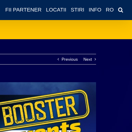
FII PARTENER
LOCATII
STIRI
INFO
RO
Previous
Next