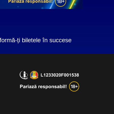
formă-ți biletele în succese