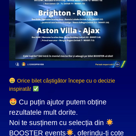
Orice bilet câștigător începe cu o decizie
inspirată!
Cu puțin ajutor putem obține
rezultatele mult dorite.
Noi te susținem cu selecția din
BOOSTER events
, oferindu-ți cote