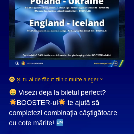
Și tu ai de făcut zilnic multe alegeri?
Visezi deja la biletul perfect?
BOOSTER-ul
te ajută să
completezi combinația câștigătoare
cu cote mărite!