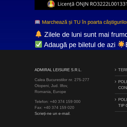
Marchează și TU în poarta câștigurilo
Zilele de luni sunt mai frumo
Adaugă pe biletul de azi
ADMIRAL LEISURE S.R.L.
TERM
Calea Bucurestilor nr. 275-277
POLI
Otopeni, Jud. Ilfov,
CON
Romania, Europe
POLI
Telefon: +40 374 159 000
TIP
Fax: +40 374 159 020
Scrieți-ne un e-mail.