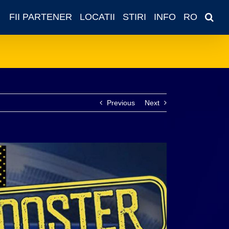
FII PARTENER
LOCATII
STIRI
INFO
RO
Previous
Next