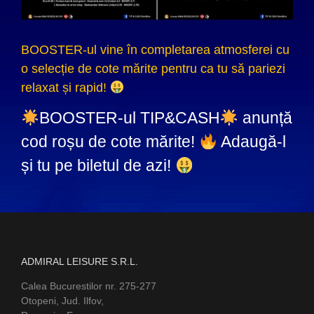
BOOSTER-ul vine în completarea atmosferei cu
o selecție de cote mărite pentru ca tu să pariezi
relaxat și rapid!
BOOSTER-ul TIP&CASH
anunță
cod roșu de cote mărite!
Adaugă-l
și tu pe biletul de azi!
ADMIRAL LEISURE S.R.L.
Calea Bucurestilor nr. 275-277
Otopeni, Jud. Ilfov,