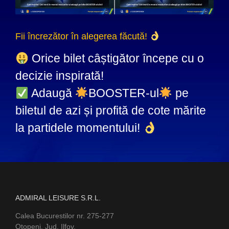
Fii încrezător în alegerea făcută!
Orice bilet câștigător începe cu o
decizie inspirată!
Adaugă
BOOSTER-ul
pe
biletul de azi și profită de cote mărite
la partidele momentului!
ADMIRAL LEISURE S.R.L.
Calea Bucurestilor nr. 275-277
Otopeni, Jud. Ilfov,