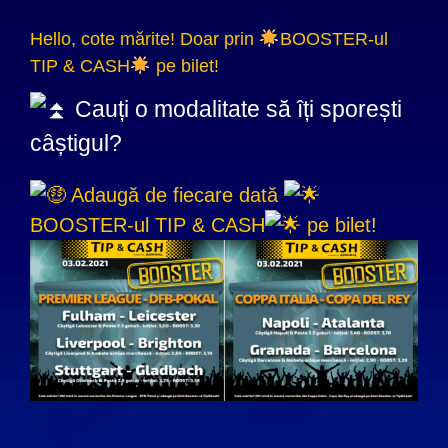
Hello, cote mărite! Doar prin
BOOSTER-ul
TIP & CASH
pe bilet!
Cauți o modalitate să îți sporești
câștigul?
Adaugă de fiecare dată
BOOSTER-ul TIP & CASH
pe bilet!