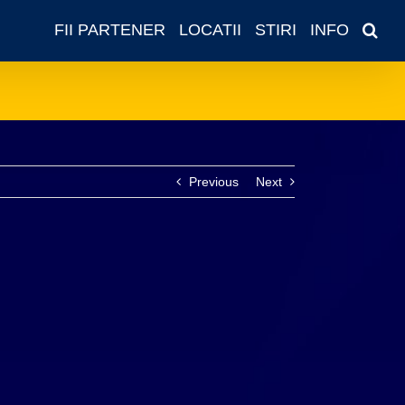
FII PARTENER
LOCATII
STIRI
INFO
Previous
Next