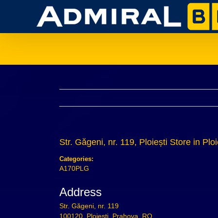
Skip
to
content
Str. Găgeni, nr. 119, Ploiești
Store in Ploi
Categories:
A170PLG
Address
Str. Găgeni, nr. 119
100120, Ploiești, Prahova, RO