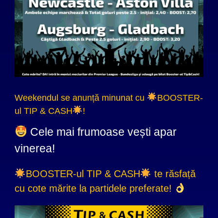
Weekendul se anunță minunat cu
BOOSTER-
ul TIP & CASH
!
Cele mai frumoase vești apar
vinerea!
BOOSTER-ul TIP & CASH
te răsfață
cu cote mărite la partidele preferate!