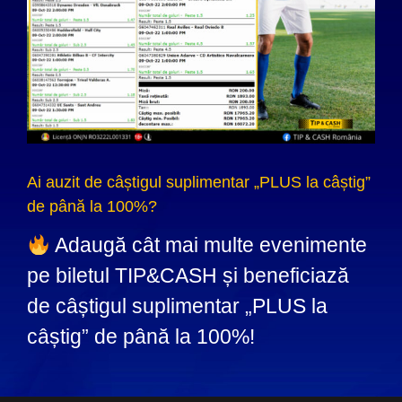
Ai auzit de câștigul suplimentar „PLUS la câștig”
de până la 100%?
Adaugă cât mai multe evenimente
pe biletul TIP&CASH și beneficiază
de câștigul suplimentar „PLUS la
câștig” de până la 100%!