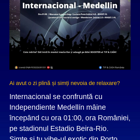
Ai avut o zi plină și simți nevoia de relaxare?
Internacional se confruntă cu
Independiente Medellín mâine
începând cu ora 01:00, ora României,
pe stadionul Estadio Beira-Rio.
Simte și tu vibe-ul exotic din Porto