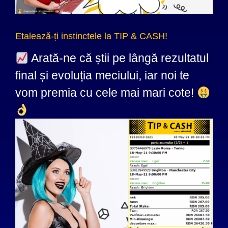
Etalează-ți instinctele la TIP & CASH!
Arată-ne că știi pe lângă rezultatul
final și evoluția meciului, iar noi te
vom premia cu cele mai mari cote!