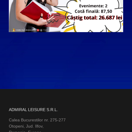
ADMIRAL LEISURE S.R.L.
Calea Bucurestilor nr. 275-277
Otopeni, Jud. Ilfov,