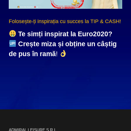
Folosește-ți inspirația cu succes la TIP & CASH!
Te simți inspirat la Euro2020?
Crește miza și obține un câștig
de pus în ramă
!
ADMIRAL LEISURE S.R.L.