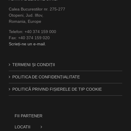
Calea Bucurestilor nr. 275-277
Otopeni, Jud. Ilfov,
Romania, Europe
Telefon: +40 374 159 000
Fax: +40 374 159 020
Scrieți-ne un e-mail.
TERMENI ȘI CONDIȚII
POLITICA DE CONFIDENȚIALITATE
POLITICĂ PRIVIND FIȘIERELE DE TIP COOKIE
FII PARTENER
LOCATII