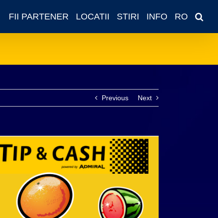
FII PARTENER
LOCATII
STIRI
INFO
RO
Previous
Next