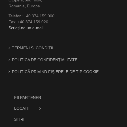
Otopeni, Jud. Ilfov,
Romania, Europe
Telefon: +40 374 159 000
Fax: +40 374 159 020
Scrieți-ne un e-mail.
TERMENI ȘI CONDIȚII
POLITICA DE CONFIDENȚIALITATE
POLITICĂ PRIVIND FIȘIERELE DE TIP COOKIE
FII PARTENER
LOCATII
STIRI