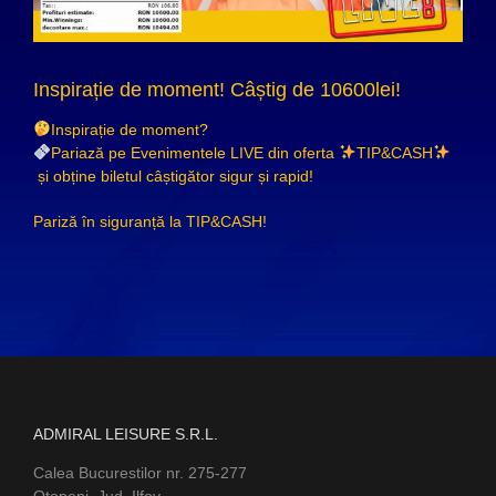
Inspirație de moment! Câștig de 10600lei!
Inspirație de moment?
Pariază pe Evenimentele LIVE din oferta
TIP&CASH
și obține biletul câștigător sigur și rapid!
Pariză în siguranță la TIP&CASH!
ADMIRAL LEISURE S.R.L.
Calea Bucurestilor nr. 275-277