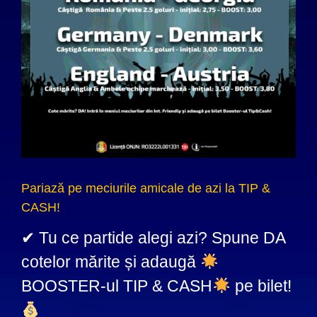
Pariază pe meciurile amicale de azi la TIP &
CASH!
✔ Tu ce partide alegi azi? Spune DA
cotelor mărite și adaugă
BOOSTER-ul TIP & CASH
pe bilet!