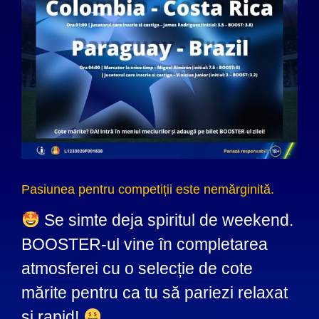
Pasiunea pentru competiții este nemărginită.
Se simte deja spiritul de weekend.
BOOSTER-ul vine în completarea
atmosferei cu o selecție de cote
mărite pentru ca tu să pariezi relaxat
și rapid!