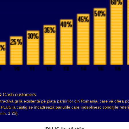
 & Cash customers.
ctivă grilă existentă pe piața pariurilor din Romania, care vă oferă posibi
a PLUS la câștig se încadrează pariurile care îndeplinesc condiţiile ref
in. 1.25).