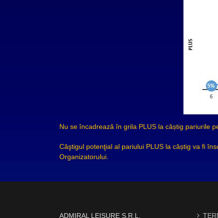
Nu se încadrează în grila PLUS la câștig pariurile pe
Câştigul potenţial al pariului PLUS la câștig va fi îns
Organizatorului.
ADMIRAL LEISURE S.R.L.
TERM