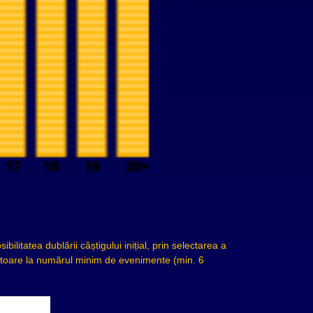
litatea dublării câștigului inițial, prin selectarea a
eritoare la numărul minim de evenimente (min. 6