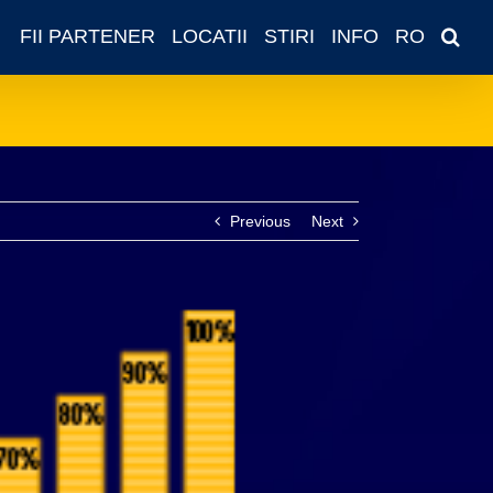
FII PARTENER
LOCATII
STIRI
INFO
RO
Previous
Next