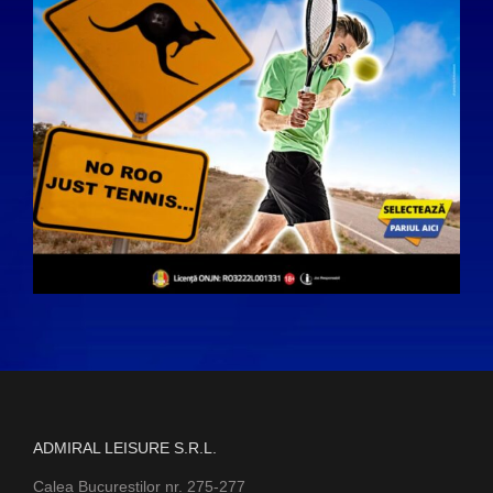
ADMIRAL LEISURE S.R.L.
Calea Bucurestilor nr. 275-277